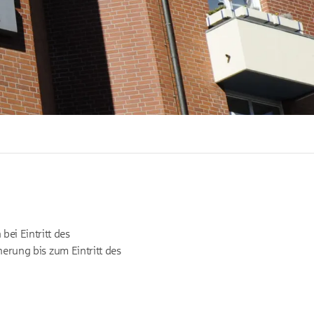
ei Eintritt des
herung bis zum Eintritt des