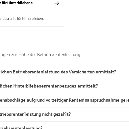
e für Hinterbliebene
riebsrente für Hinterbliebene
Fragen zur Höhe der Betriebsrentenleistung.
ichen Betriebsrentenleistung des Versicherten ermittelt?
lichen Hinterbliebenenrentenbezuges ermittelt?
tenabschläge aufgrund vorzeitiger Renteninanspruchnahme ge
triebsrentenleistung nicht gezahlt?
triebsrentenleistung?