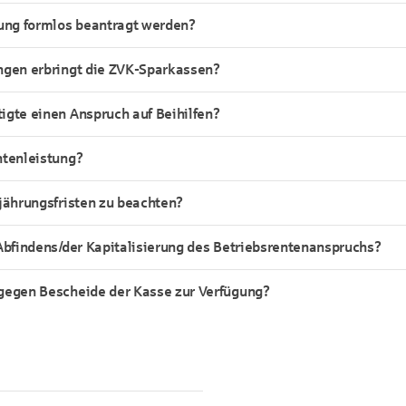
tung formlos beantragt werden?
ngen erbringt die ZVK-Sparkassen?
gte einen Anspruch auf Beihilfen?
ntenleistung?
jährungsfristen zu beachten?
Abfindens/der Kapitalisierung des Betriebsrentenanspruchs?
gegen Bescheide der Kasse zur Verfügung?