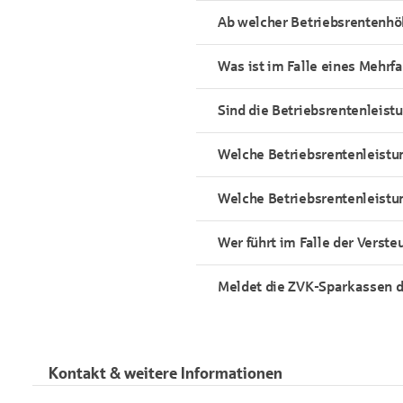
Ab welcher Betriebsrentenhö
Was ist im Falle eines Mehr
Sind die Betriebsrentenleist
Welche Betriebsrentenleistu
Welche Betriebsrentenleistu
Wer führt im Falle der Verste
Meldet die ZVK-Sparkassen d
Kontakt & weitere Informationen