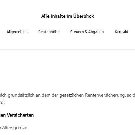
Alle Inhalte im Überblick
Allgemeines
Rentenhöhe
Steuern & Abgaben
Kontakt
 sich grundsätzlich an dem der gesetzlichen Rentenversicherung, so d
rd:
den Versicherten
n Altersgrenze