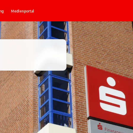
ng
Medienportal