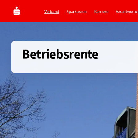
Verband
Sparkassen
Karriere
Verantwortu
Betriebsrente