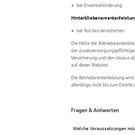
bei Erwerbsminderung
Hinterbliebenenrentenleistun
bei Tod des Versicherten
Die Höhe der Betriebsrentenlei
der zusatzversorgungspflichtigen
Versicherung und den daraus abg
auf dieser Website.
Die Betriebsrentenleistung wird
allerdings nicht bis zum Eintrit
Fragen & Antworten
Welche Voraussetzungen müss