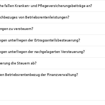
he fallen Kranken- und Pflegeversicherungsbeiträge an?
fachbezuges von Betriebsrentenleistungen?
ungen zu versteuern?
ngen unterliegen der Ertragsanteilsbesteuerung?
ngen unterliegen der nachgelagerten Versteuerung?
uerung die Steuern ab?
en Betriebsrentenbezug der Finanzverwaltung?