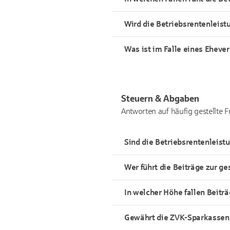
Wird die Betriebsrentenleist
Was ist im Falle eines Ehev
Steuern & Abgaben
Antworten auf häufig gestellte 
Sind die Betriebsrentenleist
Wer führt die Beiträge zur g
In welcher Höhe fallen Beitr
Gewährt die ZVK-Sparkassen 