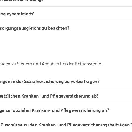
ung dynamisiert?
ersorgungsausgleichs zu beachten?
Fragen zu Steuern und Abgaben bei der Betriebsrente.
ungen in der Sozialversicherung zu verbeitragen?
esetzlichen Kranken- und Pflegeversicherung ab?
äge zur sozialen Kranken- und Pflegeversicherung an?
Zuschüsse zu den Kranken- und Pflegeversicherungsbeiträgen?