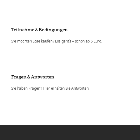
Teilnahme & Bedingungen
Sie möchten Lose kaufen? Los geht’s – schon ab 5 Euro.
Fragen & Antworten
Sie haben Fragen? Hier erhalten Sie Antworten.