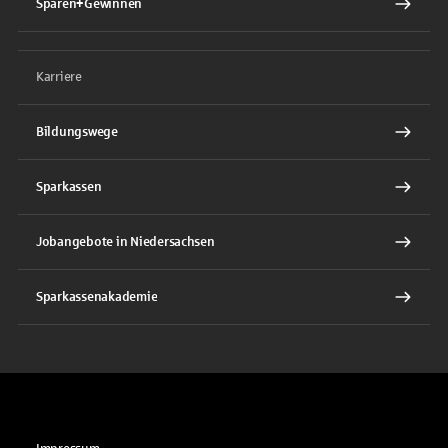
Sparen+Gewinnen
Karriere
Bildungswege
Sparkassen
Jobangebote in Niedersachsen
Sparkassenakademie