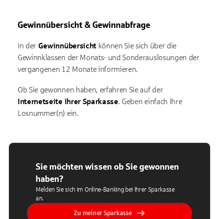
Gewinnübersicht & Gewinnabfrage
In der
Gewinnübersicht
können Sie sich über die
Gewinnklassen der Monats- und Sonderauslosungen der
vergangenen 12 Monate informieren.
Ob Sie gewonnen haben, erfahren Sie auf der
Internetseite Ihrer Sparkasse
. Geben einfach Ihre
Losnummer(n) ein.
Sie möchten wissen ob Sie gewonnen
haben?
Melden Sie sich im Online-Banking bei Ihrer Sparkasse
an.
Zu meiner Sparkasse