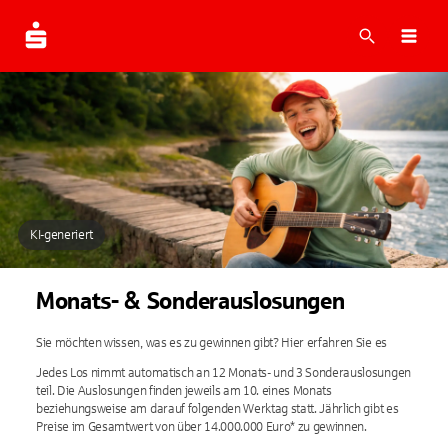
Suche
Navi
KI-generiert
Monats- & Sonderauslosungen
Sie möchten wissen, was es zu gewinnen gibt? Hier erfahren Sie es
Jedes Los nimmt automatisch an 12 Monats- und 3 Sonderauslosungen
teil. Die Auslosungen finden jeweils am 10. eines Monats
beziehungsweise am darauf folgenden Werktag statt. Jährlich gibt es
Preise im Gesamtwert von über 14.000.000 Euro* zu gewinnen.