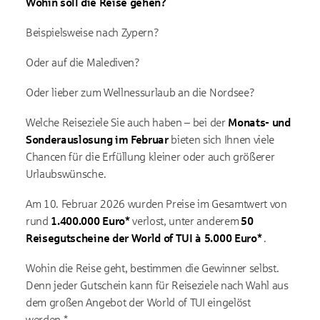
Wohin soll die Reise gehen?
Beispielsweise nach Zypern?
Oder auf die Malediven?
Oder lieber zum Wellnessurlaub an die Nordsee?
Welche Reiseziele Sie auch haben – bei der
Monats- und
Sonderauslosung im Februar
bieten sich Ihnen viele
Chancen für die Erfüllung kleiner oder auch größerer
Urlaubswünsche.
Am 10. Februar 2026 wurden Preise im Gesamtwert von
rund
1.400.000 Euro*
verlost, unter anderem
50
Reisegutscheine der World of TUI à 5.000 Euro*
.
Wohin die Reise geht, bestimmen die Gewinner selbst.
Denn jeder Gutschein kann für Reiseziele nach Wahl aus
dem großen Angebot der World of TUI eingelöst
werden.*