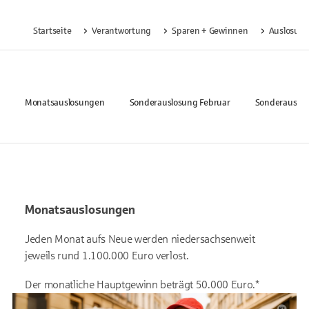
Startseite
Verantwortung
Sparen + Gewinnen
Auslosun
Monatsauslosungen
Sonderauslosung Februar
Sonderauslos
Monatsauslosungen
Jeden Monat aufs Neue werden niedersachsenweit
jeweils rund 1.100.000 Euro verlost.
Der monatliche Hauptgewinn beträgt 50.000 Euro.*