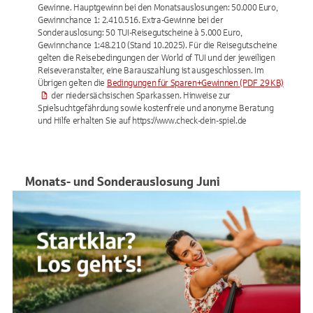
Gewinne. Hauptgewinn bei den Monatsauslosungen: 50.000 Euro,
Gewinnchance 1: 2.410.516. Extra-Gewinne bei der
Sonderauslosung: 50 TUI-Reisegutscheine à 5.000 Euro,
Gewinnchance 1:48.210 (Stand 10.2025). Für die Reisegutscheine
gelten die Reisebedingungen der World of TUI und der jeweiligen
Reiseveranstalter, eine Barauszahlung ist ausgeschlossen. Im
Übrigen gelten die
Bedingungen für Sparen+Gewinnen
(PDF 29 KB)
der niedersächsischen Sparkassen. Hinweise zur
Spielsuchtgefährdung sowie kostenfreie und anonyme Beratung
und Hilfe erhalten Sie auf https://www.check-dein-spiel.de
Monats- und Sonderauslosung Juni