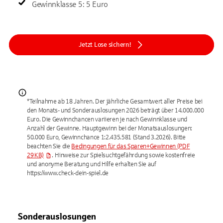
Gewinnklasse 5: 5 Euro
Jetzt Lose sichern!
*Teilnahme ab 18 Jahren. Der jährliche Gesamtwert aller Preise bei
den Monats- und Sonderauslosungen 2026 beträgt über 14.000.000
Euro. Die Gewinnchancen variieren je nach Gewinnklasse und
Anzahl der Gewinne. Hauptgewinn bei der Monatsauslosungen:
50.000 Euro, Gewinnchance 1:2.435.581 (Stand 3.2026). Bitte
beachten Sie die
Bedingungen für das Sparen+Gewinnen
(PDF
29 KB)
. Hinweise zur Spielsuchtgefährdung sowie kostenfreie
und anonyme Beratung und Hilfe erhalten Sie auf
https://www.check-dein-spiel.de
Sonderauslosungen