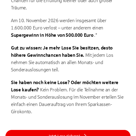
Chancen für die Erfüllung kleiner oder auch großer
Träume.
Am 10. November 2026 werden insgesamt über
1.600.000 Euro verlost – unter anderem einen
Supergewinn in Höhe von 500.000 Euro
.*
Gut zu wissen: Je mehr Lose Sie besitzen, desto
höhere Gewinnchancen haben Sie.
Mit jedem Los
nehmen Sie automatisch an allen Monats- und
Sonderauslosungen teil.
Sie haben noch keine Lose? Oder möchten weitere
Lose kaufen?
Kein Problem. Für die Teilnahme an der
Monats- und Sonderauslosung im November erteilen Sie
einfach einen Dauerauftrag von Ihrem Sparkassen-
Girokonto.