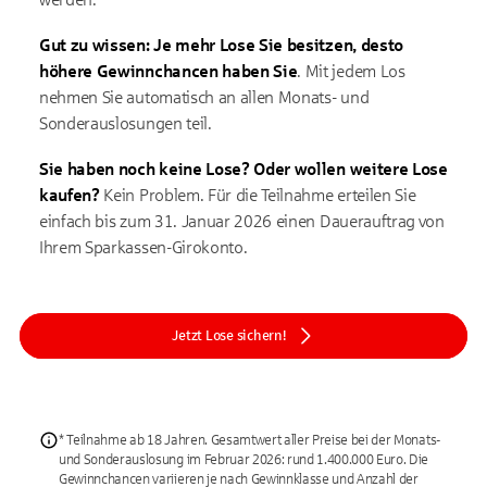
Gut zu wissen:
Je mehr Lose Sie besitzen, desto
höhere Gewinnchancen haben Sie
. Mit jedem Los
nehmen Sie automatisch an allen Monats- und
Sonderauslosungen teil.
Sie haben noch keine Lose? Oder wollen weitere Lose
kaufen?
Kein Problem. Für die Teilnahme erteilen Sie
einfach bis zum 31. Januar 2026 einen Dauerauftrag von
Ihrem Sparkassen-Girokonto.
Jetzt Lose sichern!
* Teilnahme ab 18 Jahren. Gesamtwert aller Preise bei der Monats-
und Sonderauslosung im Februar 2026: rund 1.400.000 Euro. Die
Gewinnchancen variieren je nach Gewinnklasse und Anzahl der