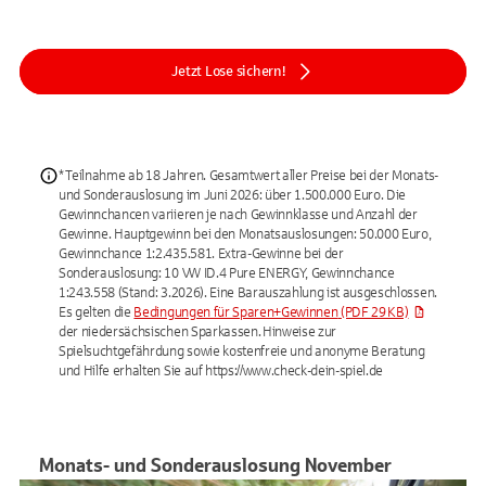
Jetzt Lose sichern!
* Teilnahme ab 18 Jahren. Gesamtwert aller Preise bei der Monats­
und Sonderauslosung im Juni 2026: über 1.500.000 Euro. Die
Gewinnchancen variieren je nach Gewinnklasse und Anzahl der
Gewinne. Hauptgewinn bei den Monatsauslosungen: 50.000 Euro,
Gewinnchance 1:2.435.581. Extra-Gewinne bei der
Sonderauslosung: 10 VW ID.4 Pure ENERGY, Gewinnchance
1:243.558 (Stand: 3.2026). Eine Barauszahlung ist ausgeschlossen.
Es gelten die
Bedingungen für Sparen+Gewinnen
(PDF 29 KB)
der niedersächsischen Sparkassen. Hinweise zur
Spielsuchtgefährdung sowie kostenfreie und anonyme Beratung
und Hilfe erhalten Sie auf https://www.check-dein-spiel.de
Monats- und Sonderauslosung November