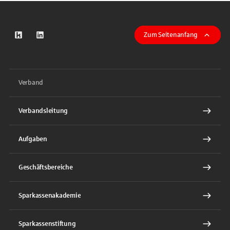
Zum Seitenanfang
zum Kununu-Profil
zum LinkeIn-Profil
Verband
Verbandsleitung
Aufgaben
Geschäftsbereiche
Sparkassenakademie
Sparkassenstiftung