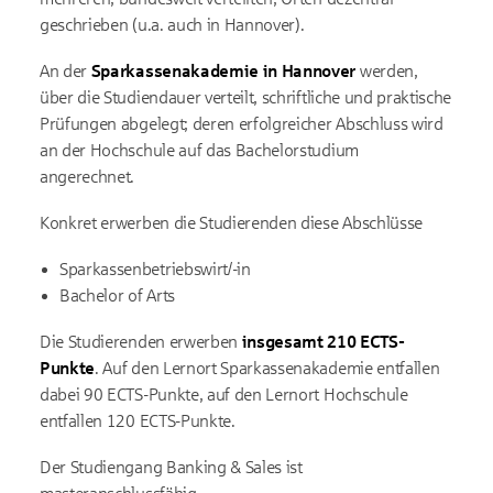
geschrieben (u.a. auch in Hannover).
An der
Sparkassenakademie in Hannover
werden,
über die Studiendauer verteilt, schriftliche und praktische
Prüfungen abgelegt; deren erfolgreicher Abschluss wird
an der Hochschule auf das Bachelorstudium
angerechnet.
Konkret erwerben die Studierenden diese Abschlüsse
Sparkassenbetriebswirt/-in
Bachelor of Arts
Die Studierenden erwerben
insgesamt 210 ECTS-
Punkte
. Auf den Lernort Sparkassenakademie entfallen
dabei 90 ECTS-Punkte, auf den Lernort Hochschule
entfallen 120 ECTS-Punkte.
Der Studiengang Banking & Sales ist