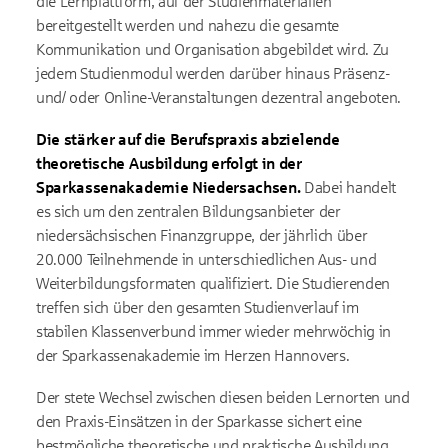
die Lernplattform, auf der Studienmaterialien
bereitgestellt werden und nahezu die gesamte
Kommunikation und Organisation abgebildet wird. Zu
jedem Studienmodul werden darüber hinaus Präsenz-
und/ oder Online-Veranstaltungen dezentral angeboten.
Die stärker auf die Berufspraxis abzielende
theoretische Ausbildung erfolgt in der
Sparkassenakademie Niedersachsen.
Dabei handelt
es sich um den zentralen Bildungsanbieter der
niedersächsischen Finanzgruppe, der jährlich über
20.000 Teilnehmende in unterschiedlichen Aus- und
Weiterbildungsformaten qualifiziert. Die Studierenden
treffen sich über den gesamten Studienverlauf im
stabilen Klassenverbund immer wieder mehrwöchig in
der Sparkassenakademie im Herzen Hannovers.
Der stete Wechsel zwischen diesen beiden Lernorten und
den Praxis-Einsätzen in der Sparkasse sichert eine
bestmögliche theoretische und praktische Ausbildung