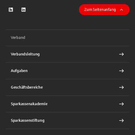
Zum Seitenanfang
zum Kununu-Profil
zum LinkeIn-Profil
Verband
Verbandsleitung
Aufgaben
Geschäftsbereiche
Sparkassenakademie
Sparkassenstiftung