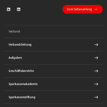
Zum Seitenanfang
zum Kununu-Profil
zum LinkeIn-Profil
Verband
Verbandsleitung
Aufgaben
Geschäftsbereiche
Sparkassenakademie
Sparkassenstiftung