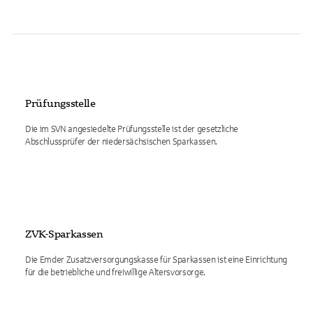
Prüfungsstelle
Die im SVN angesiedelte Prüfungsstelle ist der gesetzliche
Abschlussprüfer der niedersächsischen Sparkassen.
ZVK-Sparkassen
Die Emder Zusatzversorgungskasse für Sparkassen ist eine Einrichtung
für die betriebliche und freiwillige Altersvorsorge.