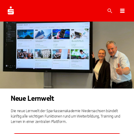
Suche
Navi
Neue Lernwelt
Die neue Lernwelt der Sparkassenakademie Niedersachsen bündelt
künftig alle wichtigen Funktionen rund um Weiterbildung, Training und
Lernen in einer zentralen Plattform.