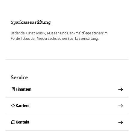
Sparkassenstiftung
Bildende Kunst, Musik, Museen und Denkmalpflege stehen im
Förderfokus der Niedersächsischen Sparkassenstiftung.
Service
Finanzen
Karriere
Kontakt