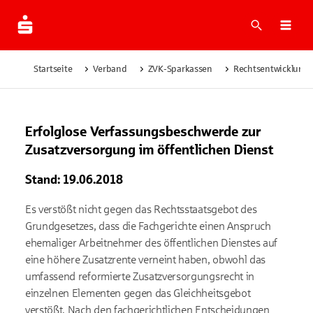
Suche
Navi
Startseite
Verband
ZVK-Sparkassen
Rechtsentwicklung
Erfolglose Verfassungsbeschwerde zur
Zusatzversorgung im öffentlichen Dienst
Stand: 19.06.2018
Es verstößt nicht gegen das Rechtsstaatsgebot des
Grundgesetzes, dass die Fachgerichte einen Anspruch
ehemaliger Arbeitnehmer des öffentlichen Dienstes auf
eine höhere Zusatzrente verneint haben, obwohl das
umfassend reformierte Zusatzversorgungsrecht in
einzelnen Elementen gegen das Gleichheitsgebot
verstößt. Nach den fachgerichtlichen Entscheidungen