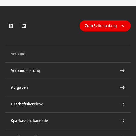
Zum Seitenanfang
zum Kununu-Profil
zum LinkeIn-Profil
Verband
Verbandsleitung
Aufgaben
Geschäftsbereiche
Sparkassenakademie