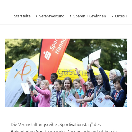
Startseite
Verantwortung
Sparen + Gewinnen
Gutes Tun
Die Veranstaltungsreihe „Sportivationstag" des
Behinderten-Sportverbandes Niedersachsen hat bereits