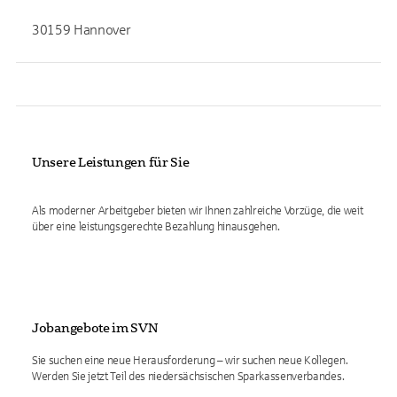
30159 Hannover
Unsere Leistungen für Sie
Als moderner Arbeitgeber bieten wir Ihnen zahlreiche Vorzüge, die weit
über eine leistungsgerechte Bezahlung hinausgehen.
Jobangebote im SVN
Sie suchen eine neue Herausforderung – wir suchen neue Kollegen.
Werden Sie jetzt Teil des niedersächsischen Sparkassenverbandes.