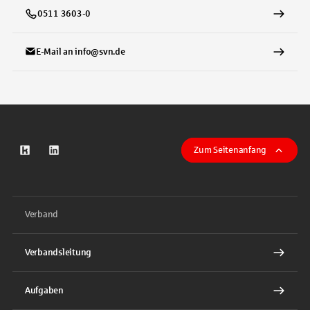
0511 3603-0
E-Mail an info@svn.de
Zum Seitenanfang
zum Kununu-Profil
zum LinkeIn-Profil
Verband
Verbandsleitung
Aufgaben