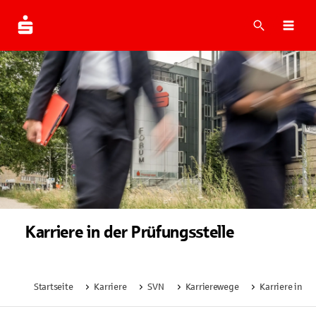
Suche
Navi
Karriere in der
Prüfungsstelle
Startseite
Karriere
SVN
Karrierewege
Karriere in de