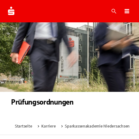
Suche
Navi
Prüfungsordnungen
Startseite
Karriere
Sparkassenakademie Niedersachsen