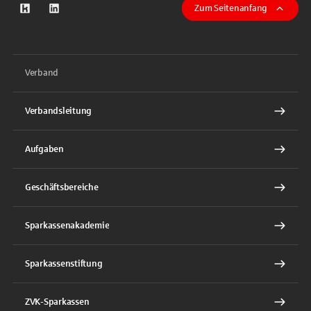
Zum Seitenanfang
zum Kununu-Profil
zum LinkeIn-Profil
Verband
Verbandsleitung
Aufgaben
Geschäftsbereiche
Sparkassenakademie
Sparkassenstiftung
ZVK-Sparkassen